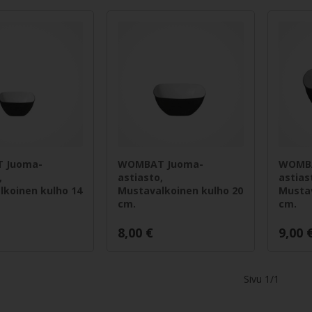
 Juoma-
WOMBAT Juoma-
WOMBA
,
astiasto,
astias
lkoinen kulho 14
Mustavalkoinen kulho 20
Mustav
cm.
cm.
8,00
€
9,00
Sivu 1/1