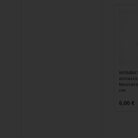
WOMBAT
astiasto
Mustava
cm
6,00
€