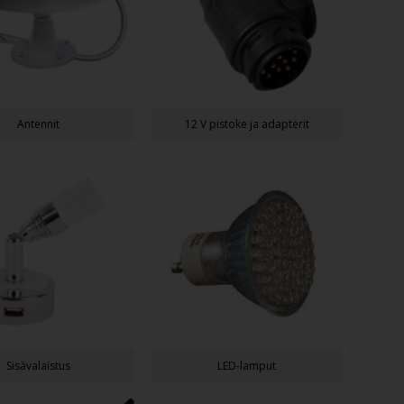
Antennit
12 V pistoke ja adapterit
Sisävalaistus
LED-lamput