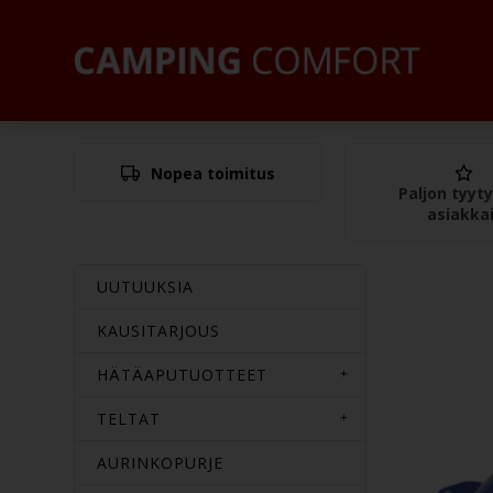
Nopea toimitus
Paljon tyyty
asiakka
UUTUUKSIA
KAUSITARJOUS
HÄTÄAPUTUOTTEET
TELTAT
AURINKOPURJE