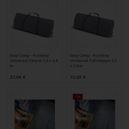
Easy Camp - Rosebay
Easy Camp - Rosebay
Universal Carpet 1,3 x 2,4
Universal Telttæppe 2.3
m
x 3.6 m
27,00
€
72,00
€
15%