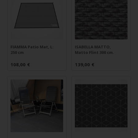
FIAMMA Patio Mat, L:
ISABELLA MATTO,
250 cm
Matto Flint 300 cm.
108,00
€
139,00
€