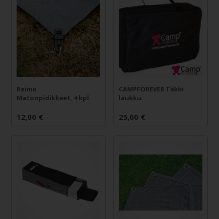
Reimo
CAMPFOREVER Täkki
Matonpidikkeet, 4 kpl.
laukku
12,00
€
25,00
€