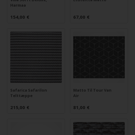
Harmaa
154,00
€
67,00
€
Safarica Safarilon
Matto Til Tour Van
Telttæppe
Air
215,00
€
81,00
€