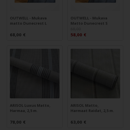
OUTWELL - Mukava
OUTWELL - Mukava
matto Dunecrest L
Matto Dunecrest S
68,00
68,00
€
58,00
€
ARISOL Luxus Matto,
ARISOL Matto,
Harmaa, 2,5 m.
Harmaat Raidat, 2,5 m.
78,00
€
63,00
€