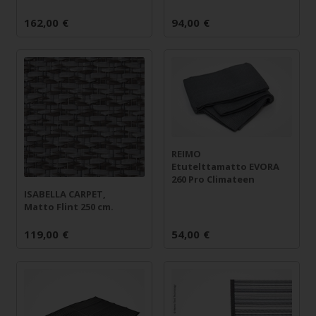
162,00
€
94,00
€
REIMO
Etutelttamatto EVORA
260 Pro Climateen
ISABELLA CARPET,
Matto Flint 250 cm.
119,00
€
54,00
€