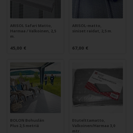
ARISOL Safari Matto,
ARISOL-matto,
Harmaa / Valkoinen, 2,5
siniset raidat, 2,5 m.
m.
45,00
€
67,00
€
BOLON Bohuslän
Etutelttamatto,
Plus 2,5 metriä
Valkoinen/Harmaa 3,0
mtr.