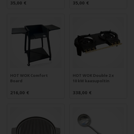
35,00
€
35,00
€
HOT WOK Double 2 x
HOT WOK Comfort
10 kW kaasupoltin
Board
216,00
€
338,00
€