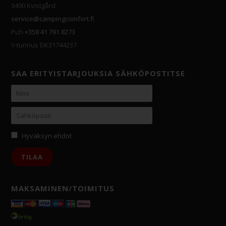
3490 Kvistgård
service@campingcomfort.fi
Puh
+358 41 791 8273
Y-tunnus DK31744237
SAA ERITYISTARJOUKSIA SÄHKÖPOSTITSE
Hyväksyn ehdot
MAKSAMINEN/TOIMITUS