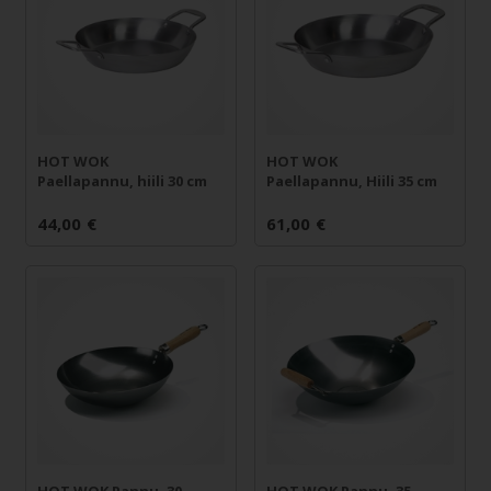
HOT WOK
HOT WOK
Paellapannu, hiili 30 cm
Paellapannu, Hiili 35 cm
44,00
€
61,00
€
HOT WOK Pannu, 30
HOT WOK Pannu, 35