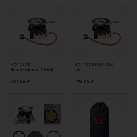
HOT WOK
HOT WOK PRO, 12,0
Alkuperäinen, 7,0 kW.
kW
162,00
€
176,00
€