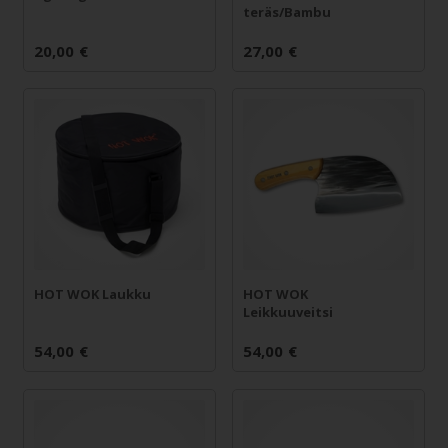
teräs/Bambu
20,00
€
27,00
€
HOT WOK Laukku
HOT WOK
Leikkuuveitsi
54,00
€
54,00
€