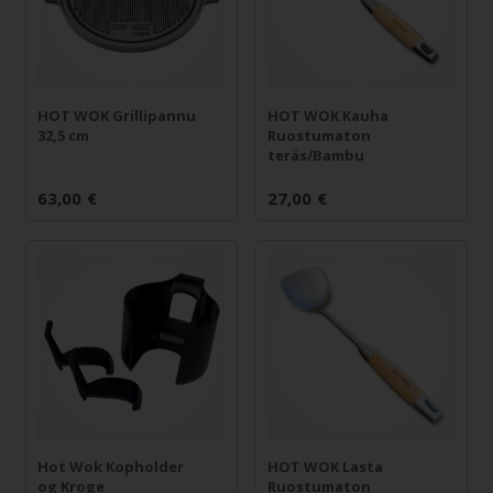
HOT WOK Grillipannu
HOT WOK Kauha
32,5 cm
Ruostumaton
teräs/Bambu
63,00
€
27,00
€
Hot Wok Kopholder
HOT WOK Lasta
og Kroge
Ruostumaton