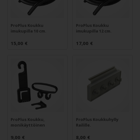
ProPlus Koukku
ProPlus Koukku
imukupilla 10 cm.
imukupilla 12 cm.
15,00
€
17,00
€
ProPlus Koukku,
ProPlus Koukkuhylly
monikäyttöinen
Railille.
9,00
€
8,00
€