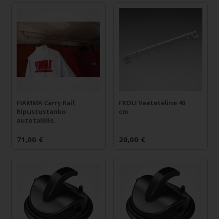
FIAMMA Carry Rail,
FROLI Vaateteline 40
Ripustustanko
cm
autotallille.
71,00
€
20,00
€