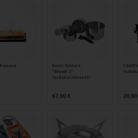
 kaasua
Basic Nature
CAMP4
"Biwak 3"
huiluka
teräskattilasetti
67,00
€
20,00