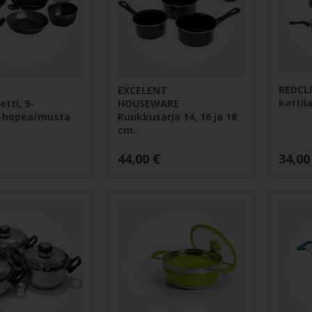
REDCLI
EXCELENT
kattil
tti, 9-
HOUSEWARE
, hopea/musta
Ruukkusarja 14, 16 ja 18
cm.
44,00
€
34,00