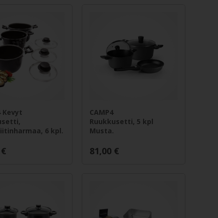
 Kevyt
CAMP4
setti,
Ruukkusetti, 5 kpl
iitinharmaa, 6 kpl.
Musta.
€
81,00
€