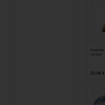
Paahdin
varten
23,00
€