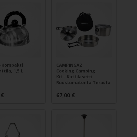
 Kompakti
CAMPINGAZ
ttila, 1,5 L
Cooking Camping
Kit - Kattilasetti
Ruostumatonta Terästä
€
67,00
€