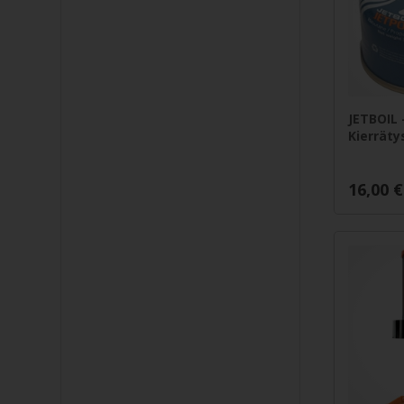
JETBOIL 
Kierräty
16,00
€