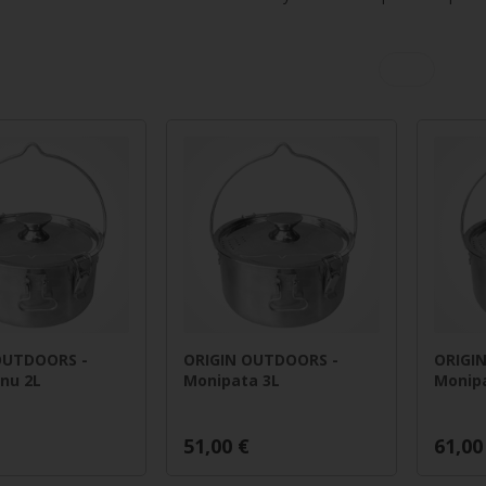
OUTDOORS -
ORIGIN OUTDOORS -
ORIGI
nu 2L
Monipata 3L
Monip
51,00
€
61,00