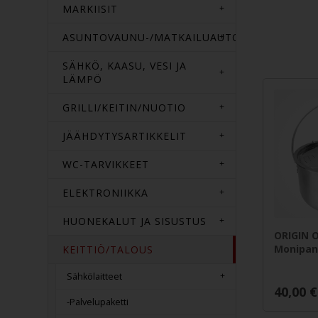
MARKIISIT
ASUNTOVAUNU-/MATKAILUAUTOTARVIKKEET
SÄHKÖ, KAASU, VESI JA
LÄMPÖ
GRILLI/KEITIN/NUOTIO
JÄÄHDYTYSARTIKKELIT
WC-TARVIKKEET
ELEKTRONIIKKA
HUONEKALUT JA SISUSTUS
ORIGIN 
Monipan
KEITTIÖ/TALOUS
Sähkölaitteet
40,00
€
-Palvelupaketti