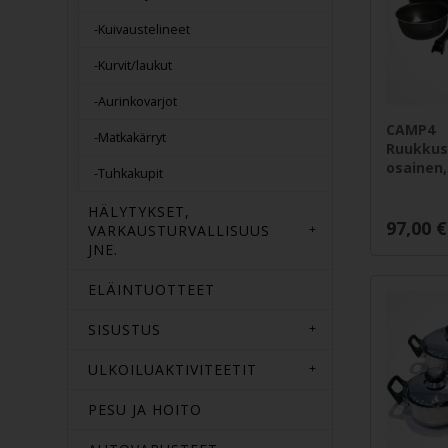
-Kuivaustelineet
-Kurvit/laukut
-Aurinkovarjot
CAMP4
-Matkakärryt
Ruukkuse
osainen
-Tuhkakupit
HÄLYTYKSET,
97,00
€
VARKAUSTURVALLISUUS
JNE.
ELÄINTUOTTEET
SISUSTUS
ULKOILUAKTIVITEETIT
PESU JA HOITO