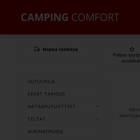
Nopea toimitus
Paljon tyyty
asiakka
UUTUUKSIA
KEVÄT TARJOUS
HÄTÄAPUTUOTTEET
Mikro
lämmityks
TELTAT
AURINKOPURJE