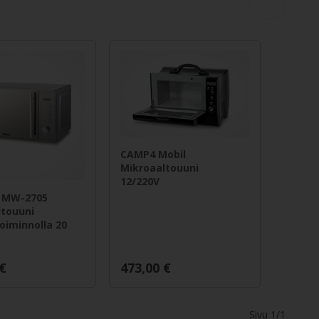
CAMP4 Mobil
Mikroaaltouuni
12/220V
 MW-2705
ltouuni
toiminnolla 20
€
473,00
€
Sivu 1/1