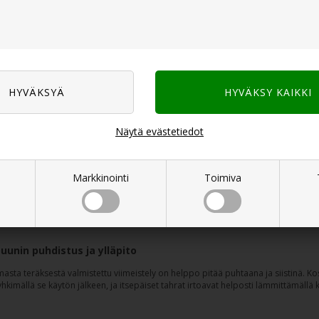
rakennettu lapsilukko
 valmistusohjelmia
 ylläpito
ti muotoilu
s energian hyödyntäminen
näyttö antaa selkeän yleiskuvan asetuksista ja valmistusajasta. Lapsilukko estää
 Energian tehokas käyttö säästää sekä aikaa että sähköä arjessa.
 ruoanlaittoa mikroaaltouuneilla
Näytä evästetiedot
 on sekä nopea että energiatehokas. 800 watin mikroaalto- ja 1000 watin grillite
ajastimella antaa täyden hallinnan, ja lapsilukko tuo turvallisuutta keittiöön. Ta
ia monipuoliseen ruoanlaittoon.
Markkinointi
Toimiva
valmistaa yhdistetyllä mikroaaltouunilla?
lla varustettu mikroaaltouuni avaa monia valmistusvaihtoehtoja. Kahdeksan eri to
altotoiminto on ihanteellinen nopeaan lämmitykseen, kun taas grilli tekee pinnast
uunin puhdistus ja ylläpito
ta teräksestä valmistettu viimeistely on helppo pitää puhtaana ja siistinä. Kost
kimällä se käytön jälkeen, ja itsepäiset tahrat irtoavat helposti lämmittämällä k