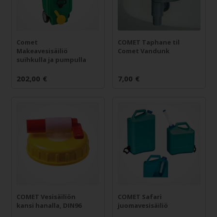
Comet
COMET Taphane til
Makeavesisäiliö
Comet Vandunk
suihkulla ja pumpulla
202,00
€
7,00
€
COMET Vesisäiliön
COMET Safari
kansi hanalla, DIN96
juomavesisäiliö