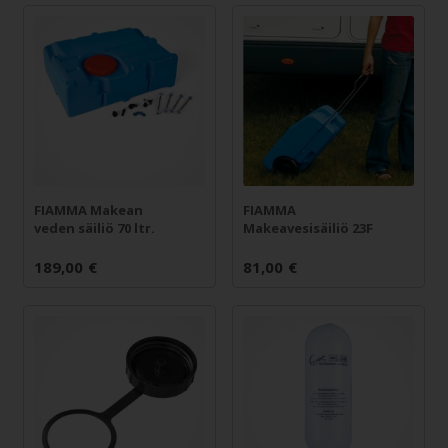
FIAMMA Makean
FIAMMA
veden säiliö 70 ltr.
Makeavesisäiliö 23F
189,00
€
81,00
€