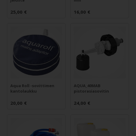
25,00
€
16,00
€
Aqua Roll -sovittimen
AQUA_40MAB
kantolaukku
pistorasiasovitin
20,00
€
24,00
€