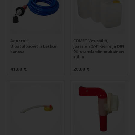
Aquaroll
COMET Vesisäiliö,
Ulostulosovitin Letkun
jossa on 3/4" kierre ja DIN
kanssa
96 -standardin mukainen
suljin.
41,00
€
20,00
€