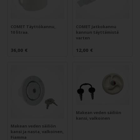
COMET Täyttökannu,
COMET Jatkokannu
10 litraa.
kannun täyttämistä
varten
36,00
€
12,00
€
Makean veden säiliön
kansi, valkoinen
Makean veden säiliön
kansi ja nasta, valkoinen,
Fiamma