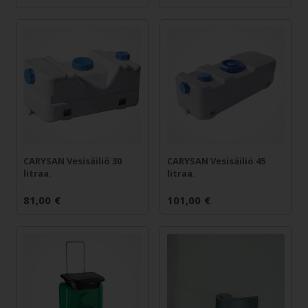
CARYSAN Vesisäiliö 30
CARYSAN Vesisäiliö 45
litraa.
litraa.
81,00
€
101,00
€