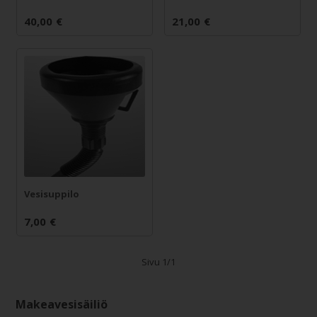
40,00
€
21,00
€
Vesisuppilo
7,00
€
Sivu 1/1
Makeavesisäiliö