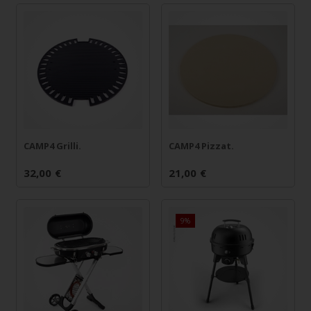
CAMP4 Grilli.
CAMP4 Pizzat.
32,00
€
21,00
€
9%