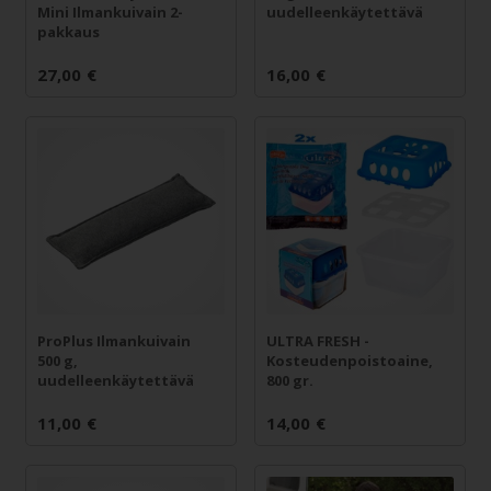
Mini Ilmankuivain 2-
uudelleenkäytettävä
pakkaus
27,00
€
16,00
€
ProPlus Ilmankuivain
ULTRA FRESH -
500 g,
Kosteudenpoistoaine,
uudelleenkäytettävä
800 gr.
11,00
€
14,00
€