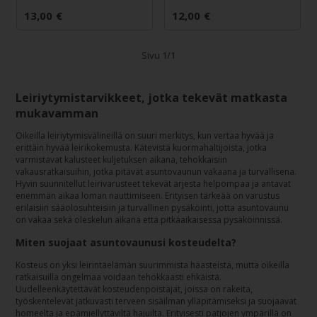
13,00
€
12,00
€
Sivu 1/1
Leiriytymistarvikkeet, jotka tekevät matkasta
mukavamman
Oikeilla leiriytymisvälineillä on suuri merkitys, kun vertaa hyvää ja
erittäin hyvää leirikokemusta. Kätevistä kuormahaltijoista, jotka
varmistavat kalusteet kuljetuksen aikana, tehokkaisiin
vakausratkaisuihin, jotka pitävät asuntovaunun vakaana ja turvallisena.
Hyvin suunnitellut leirivarusteet tekevät arjesta helpompaa ja antavat
enemmän aikaa loman nauttimiseen. Erityisen tärkeää on varustus
erilaisiin sääolosuhteisiin ja turvallinen pysäköinti, jotta asuntovaunu
on vakaa sekä oleskelun aikana että pitkäaikaisessa pysäköinnissä.
Miten suojaat asuntovaunusi kosteudelta?
Kosteus on yksi leirintäelämän suurimmista haasteista, mutta oikeilla
ratkaisuilla ongelmaa voidaan tehokkaasti ehkäistä.
Uudelleenkäytettävät kosteudenpoistajat, joissa on rakeita,
työskentelevät jatkuvasti terveen sisäilman ylläpitämiseksi ja suojaavat
homeelta ja epämiellyttäviltä hajuilta. Erityisesti patjojen ympärillä on