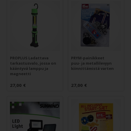
PROPLUS Ladattava
PRYM-painikkeet
tarkastusvalo, jossa on
puu- ja metallilevyyn
kääntyvä lamppu ja
kiinnittämistä varten
magneetti
27,00
€
27,00
€