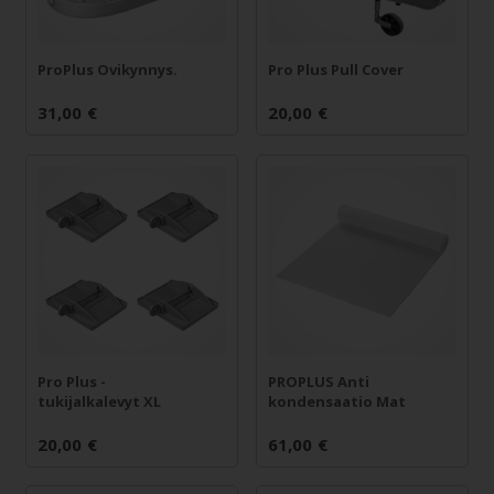
ProPlus Ovikynnys.
Pro Plus Pull Cover
31,00
€
20,00
€
Pro Plus -
PROPLUS Anti
tukijalkalevyt XL
kondensaatio Mat
20,00
€
61,00
€