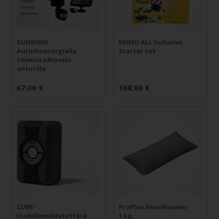
SUNWIND
REIMO ALL Inclusive
Aurinkoenergialla
Starter Set
toimiva ulkovalo
anturilla
67,00
€
168,00
€
CUBE -
ProPlus Ilmankuivain
Uudelleenkäytettävä
1 kg,