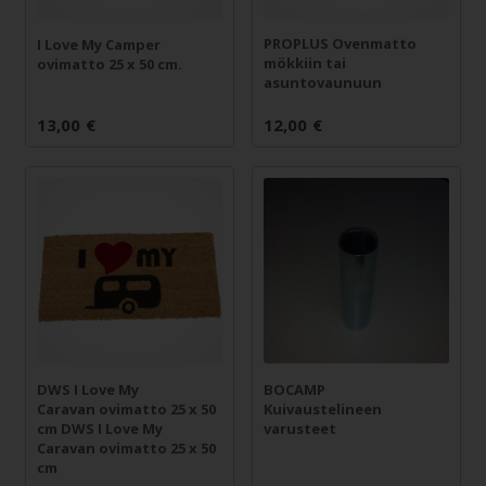
PROPLUS Ovenmatto
I Love My Camper
mökkiin tai
ovimatto 25 x 50 cm.
asuntovaunuun
13,00
€
12,00
€
DWS I Love My
BOCAMP
Caravan ovimatto 25 x 50
Kuivaustelineen
cm DWS I Love My
varusteet
Caravan ovimatto 25 x 50
cm