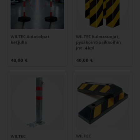
WILTEC Aidatolpat
WILTEC Kulmasuojat,
ketjulla
pysäköintipaikkoihin
jne. 4 kpl
40,00
€
40,00
€
WILTEC
WILTEC