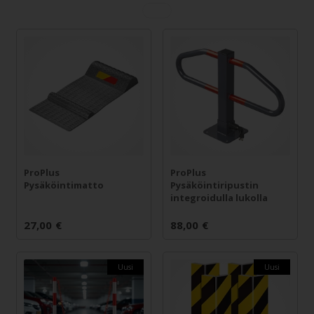
ProPlus
ProPlus
Pysäköintimatto
Pysäköintiripustin
integroidulla lukolla
27,00
€
88,00
€
Uusi
Uusi