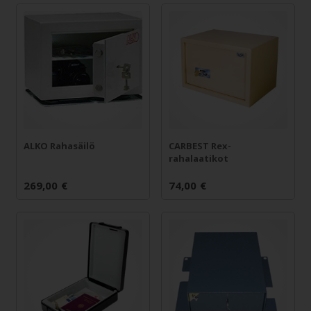
ALKO Rahasäilö
CARBEST Rex-
rahalaatikot
269,00
€
74,00
€