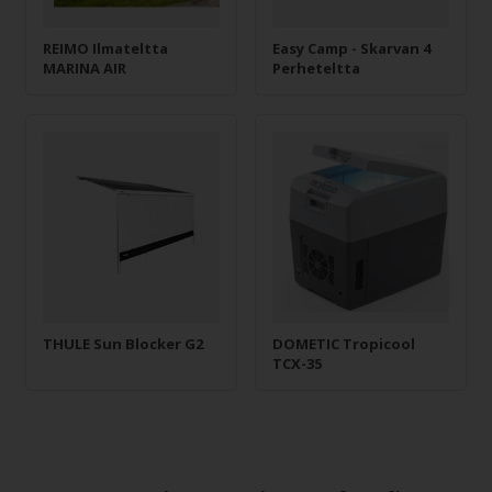
REIMO Ilmateltta
Easy Camp - Skarvan 4
MARINA AIR
Perheteltta
THULE Sun Blocker G2
DOMETIC Tropicool
TCX-35