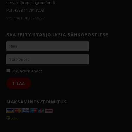
service@campingcomfort.fi
Puh
+358 41 791 8273
Y-tunnus DK31744237
SAA ERITYISTARJOUKSIA SÄHKÖPOSTITSE
Hyväksyn ehdot
MAKSAMINEN/TOIMITUS