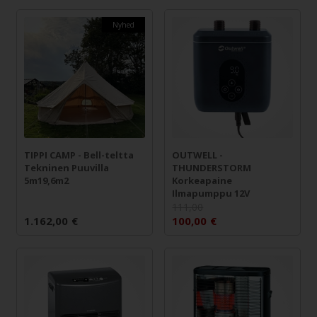
Nyhed
TIPPI CAMP - Bell-teltta
OUTWELL -
Tekninen Puuvilla
THUNDERSTORM
5m19,6m2
Korkeapaine
Ilmapumppu 12V
111,00
1.162,00
€
100,00
€