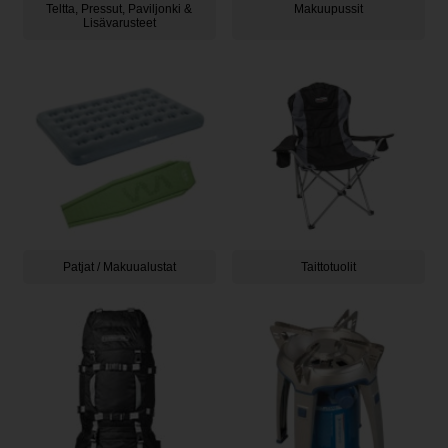
Teltta, Pressut, Paviljonki &
Makuupussit
Lisävarusteet
Patjat / Makuualustat
Taittotuolit