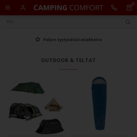
0
Paljon tyytyväisiä asiakkaita
OUTDOOR & TELTAT