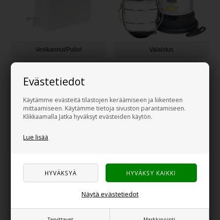
Vesikannut/Pullot
Valaistus
Evästetiedot
Käytämme evästeitä tilastojen keräämiseen ja liikenteen
mittaamiseen. Käytämme tietoja sivuston parantamiseen.
Klikkaamalla Jatka hyväksyt evästeiden käytön.
Lue lisää
Erilaisia ulkoilutarvikkeita
Näytä evästetiedot
Tarvittavat
Markkinointi