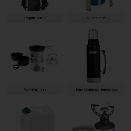
Reput/Laukut
Ruoanlaitto
Kokkivälineet
Thermokanneri/Termosmuki